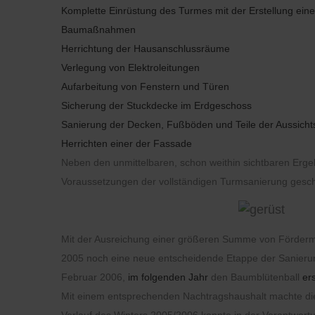
Komplette Einrüstung des Turmes mit der Erstellung ei
Baumaßnahmen
Herrichtung der Hausanschlussräume
Verlegung von Elektroleitungen
Aufarbeitung von Fenstern und Türen
Sicherung der Stuckdecke im Erdgeschoss
Sanierung der Decken, Fußböden und Teile der Aussichts
Herrichten einer der Fassade
Neben den unmittelbaren, schon weithin sichtbaren Erg
Voraussetzungen der vollständigen Turmsanierung gesch
Mit der Ausreichung einer größeren Summe von Förder
2005 noch eine neue entscheidende Etappe der Sanierun
Februar 2006,
im folgenden Jahr
den Baumblütenball
er
Mit einem entsprechenden Nachtragshaushalt machte die 